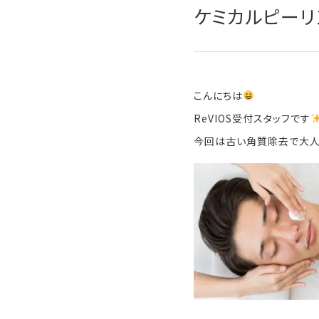
ケミカルピーリ
こんにちは
ReVIOS受付スタッフです
今回は古い角質除去で大