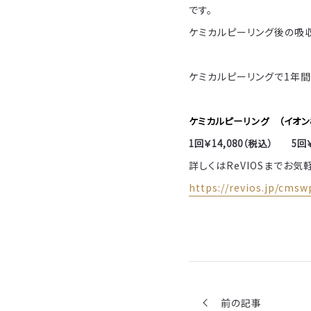
です。
ケミカルピーリング後の吸
ケミカルピーリングで1年
ケミカルピーリング （イオン
1回￥14,080（税込） 5回￥
詳しくはReVIOSまでお
https://revios.jp/cms
前の記事