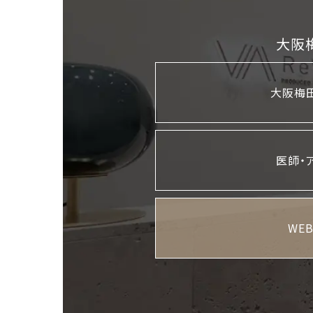
大阪
大阪梅田
医師・
WE