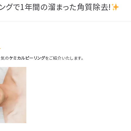
ングで1年間の溜まった角質除去!
人気の
ケミカルピーリング
をご紹介いたします。