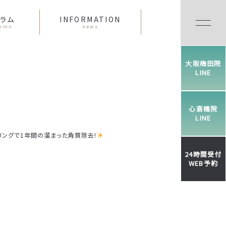
ラム
INFORMATION
lumn
news
大阪梅田院
LINE
心斎橋院
LINE
リングで1年間の溜まった角質除去!
24時間受付
WEB予約