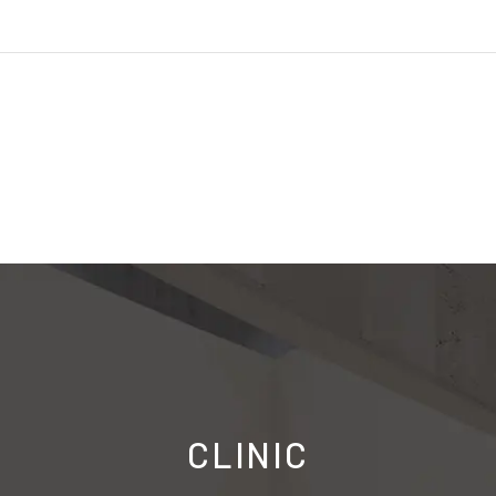
ご予約の院を選択してください
大阪梅田院
心斎橋院
CLINIC