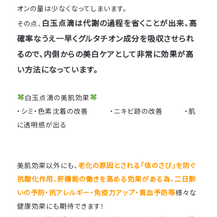
オンの量は少なくなってしまいます。
白玉点滴は代謝の過程を省くことが出来、高
その点、
確率なうえ一早くグルタチオン成分を吸収させられ
るので、内側からの美白ケアとして非常に効果が高
い方法になっています。
白玉点滴の美肌効果
・シミ・色素沈着の改善 ・ニキビ跡の改善 ・肌
に透明感が出る
美肌効果以外にも、
老化の原因とされる「体のさび」を防ぐ
抗酸化作用、肝機能の働きを高める効果がある為、
二日酔
いの予防・抗アレルギー・免疫力アップ・貧血予防等
様々な
健康効果にも期待できます！