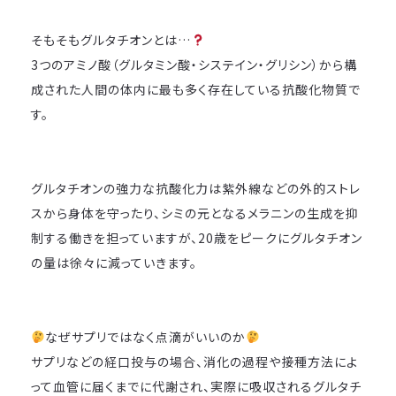
そもそもグルタチオンとは…
3つのアミノ酸（グルタミン酸・システイン・グリシン）から構
成された人間の体内に最も多く存在している抗酸化物質で
す。
グルタチオンの強力な抗酸化力は紫外線などの外的ストレ
スから身体を守ったり、シミの元となるメラニンの生成を抑
制する働きを担っていますが、20歳をピークにグルタチオン
の量は徐々に減っていきます。
なぜサプリではなく点滴がいいのか
サプリなどの経口投与の場合、消化の過程や接種方法によ
って血管に届くまでに代謝され、実際に吸収されるグルタチ