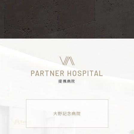
ご予約の院を選択してください
大阪梅田院
心斎橋院
PARTNER HOSPITAL
提携病院
大野記念病院