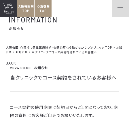
大阪梅田院
心斎橋院
TOP
TOP
INFORMATION
お知らせ
大阪梅田・心斎橋で男性医療脱毛・性感染症ならReviosメンズクリニック TOP
>
お知
らせ
>
お知らせ
>
当クリニックでコース契約をされているお客様へ
BACK
お知らせ
2024.08.08
当クリニックでコース契約をされているお客様へ
コース契約の使用期限は契約日から2年間となっており、期
限の管理はお客様ご自身でお願いいたします。