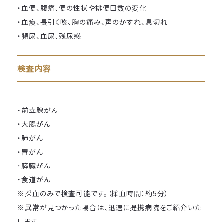
・血便、腹痛、便の性状や排便回数の変化
・血痰、長引く咳、胸の痛み、声のかすれ、息切れ
・頻尿、血尿、残尿感
検査内容
・前立腺がん
・大腸がん
・肺がん
・胃がん
・膵臓がん
・食道がん
※採血のみで検査可能です。（採血時間：約5分）
※異常が見つかった場合は、迅速に提携病院をご紹介いた
します。