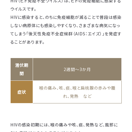
HIV（ヒト免疫不全ウイルス）は、ヒトの免疫細胞に感染する
ウイルスです。
HIVに感染すると、のちに免疫細胞が減ることで普段は感染
しない病原体にも感染しやすくなり、さまざまな病気になっ
てしまう「後天性免疫不全症候群（AIDS：エイズ）」を発症す
ることがあります。
潜伏期
2週間～3か月
間
喉の痛み、咳、痰、喉と扁桃腺の赤みや腫
症状
れ、発熱 など
HIVの感染初期には、喉の痛みや咳、痰、発熱など、風邪に