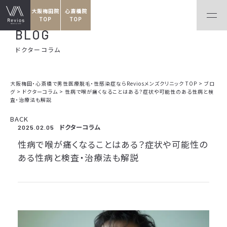
大阪梅田院
心斎橋院
TOP
TOP
BLOG
ドクターコラム
大阪梅田・心斎橋で男性医療脱毛・性感染症ならReviosメンズクリニック TOP
>
ブロ
グ
>
ドクターコラム
>
性病で喉が痛くなることはある？症状や可能性のある性病と検
査・治療法も解説
BACK
ドクターコラム
2025.02.05
性病で喉が痛くなることはある？症状や可能性の
ある性病と検査・治療法も解説