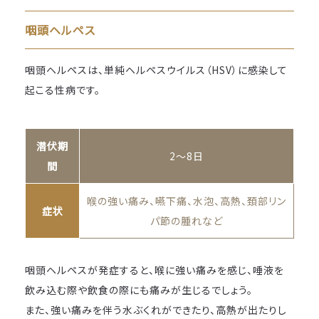
咽頭ヘルペス
咽頭ヘルペスは、単純ヘルペスウイルス（HSV）に感染して
起こる性病です。
潜伏期
2～8日
間
喉の強い痛み、嚥下痛、水泡、高熱、頚部リン
症状
パ節の腫れなど
咽頭ヘルペスが発症すると、喉に強い痛みを感じ、唾液を
飲み込む際や飲食の際にも痛みが生じるでしょう。
また、強い痛みを伴う水ぶくれができたり、高熱が出たりし