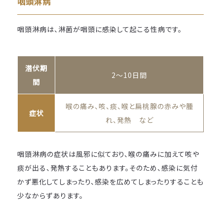
咽頭淋病
咽頭淋病は、淋菌が咽頭に感染して起こる性病です。
潜伏期
2～10日間
間
喉の痛み、咳、痰、喉と扁桃腺の赤みや腫
症状
れ、発熱 など
咽頭淋病の症状は風邪に似ており、喉の痛みに加えて咳や
痰が出る、発熱することもあります。そのため、感染に気付
かず悪化してしまったり、感染を広めてしまったりすることも
少なからずあります。