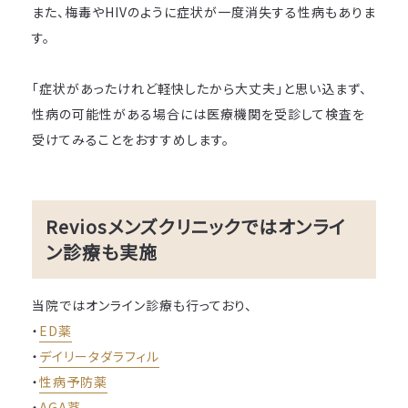
また、梅毒やHIVのように症状が一度消失する性病もありま
す。
「症状があったけれど軽快したから大丈夫」と思い込まず、
性病の可能性がある場合には医療機関を受診して検査を
受けてみることをおすすめします。
Reviosメンズクリニックではオンライ
ン診療も実施
当院ではオンライン診療も行っており、
・
ED薬
・
デイリータダラフィル
・
性病予防薬
・
AGA薬