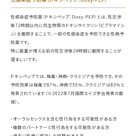
性感染症予防薬（ドキシペップ：Doxy-PEP）とは、性交渉
後72時間以内に抗生物質のドキシサイクリン（ビブラマイシ
ン）を服用することで、一部の性感染症を予防できる性病予
防薬です。
特に菌量が増える前の性交渉後24時間に服用することが
望ましいです。
ドキシペップでは、梅毒・淋病・クラミジアを予防でき、その
予防効果は梅毒で87％、淋病で55％、クラミジアは83％と
発表されています（※2022年7月国際エイズ学会発表の数
値）。
・オーラルセックスを含む性行為をする可能性がある方
・複数のパートナーと性行為をする可能性がある方
・過去に性病に感染した経験がある方